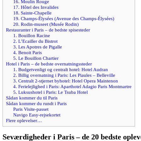
16. Moulin Rouge
17. Hôtel des Invalides
18. Sainte-Chapelle
19. Champs-Élysées (Avenue des Champs-Élysées)
20. Rodin-museet (Musée Rodin)
Restauranter i Paris – de bedste spisesteder
1. Bouillon Racine
2. L’Ecailler du Bistrot
3. Les Apotres de Pigalle
4. Benoit Paris
5. Le Bouillon Chartier
Hotel i Paris – de bedste overnatningssteder
1. Budgetvenligt og centralt hotel: Hotel Audran
2. Billig overnatning i Paris: Les Piaules – Belleville
3. Centralt 2-stjernet byhotel: Hotel Opera Maintenon
4. Ferielejlighed i Paris: Aparthotel Adagio Paris Montmartre
5. Luksushotel i Paris: Le Tsuba Hotel
Sådan kommer du til Paris
Sådan kommer du rundt i Paris
Paris Visite-passet
Navigo Easy-rejsekortet
Flere oplevelser…
Seværdigheder i Paris – de 20 bedste oplev