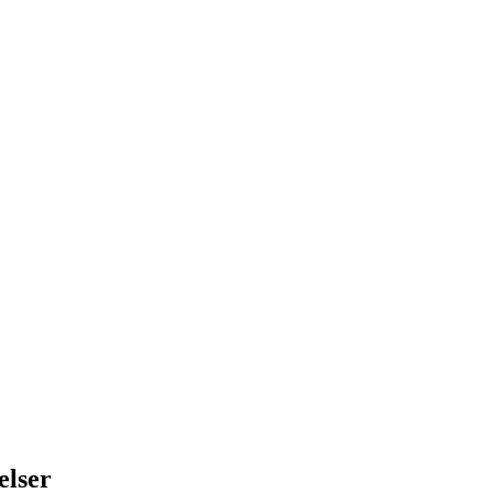
elser