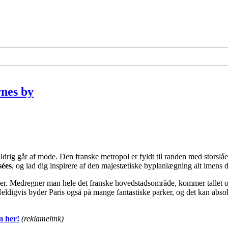
rnes by
drig går af mode. Den franske metropol er fyldt til randen med storslå
ées
, og lad dig inspirere af den majestætiske byplanlægning alt imens 
r. Medregner man hele det franske hovedstadsområde, kommer tallet op på
eldigvis byder Paris også på mange fantastiske parker, og det kan absol
m her!
(reklamelink)