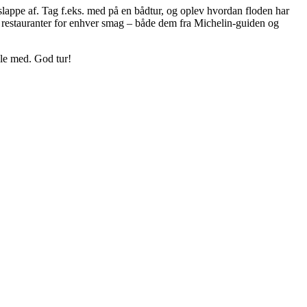
 slappe af. Tag f.eks. med på en bådtur, og oplev hvordan floden har
du restauranter for enhver smag – både dem fra Michelin-guiden og
ele med. God tur!