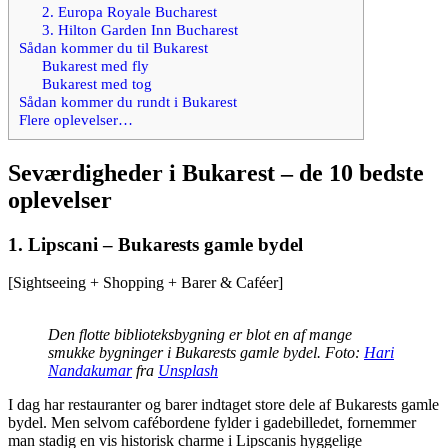
2. Europa Royale Bucharest
3. Hilton Garden Inn Bucharest
Sådan kommer du til Bukarest
Bukarest med fly
Bukarest med tog
Sådan kommer du rundt i Bukarest
Flere oplevelser…
Seværdigheder i Bukarest – de 10 bedste
oplevelser
1. Lipscani – Bukarests gamle bydel
[Sightseeing + Shopping + Barer & Caféer]
Den flotte biblioteksbygning er blot en af mange
smukke bygninger i Bukarests gamle bydel. Foto:
Hari
Nandakumar
fra
Unsplash
I dag har restauranter og barer indtaget store dele af Bukarests gamle
bydel. Men selvom cafébordene fylder i gadebilledet, fornemmer
man stadig en vis historisk charme i Lipscanis hyggelige