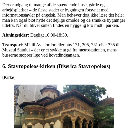
Der er adgang til mange af de spændende huse, gårde og
arbejdspladser – de fleste steder er bygningen forsynet med
informationstavler på engelsk. Man behøver dog ikke læse det hele;
man kan også blot nyde det dejlige område og de smukke bygninger
udefra. Når du bliver sulten findes en hyggelig kro midt i parken.
Åbningstider:
Dagligt 10:00-18:30.
Transport
: M2 til Aviatorilor eller bus 131, 205, 331 eller 335 til
Muzeul Satului – der er et stykke at gå fra metrostationen, mens
busserne stopper lige ved hovedindgangen.
6. Stavropoleos-kirken (Biserica Stavropoleos)
[Kirke]