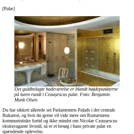
[Palæ]
Det guldbelagte badeværelse er blandt højdepunkterne
på turen rundt i Ceaușescus palæ. Foto: Benjamin
Munk Olsen
Du har sikkert allerede set Parlamentets Palads i det centrale
Bukarest, og hvis du gerne vil vide mere om Rumæniens
kommunistiske fortid og ikke mindst om Nicolae Ceaușescus
ekstravagante livsstil, så er et besøg i hans private palæ en
spændende oplevelse.