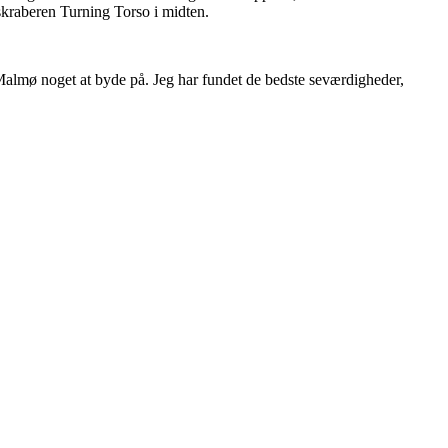
skraberen Turning Torso i midten.
almø noget at byde på. Jeg har fundet de bedste seværdigheder,