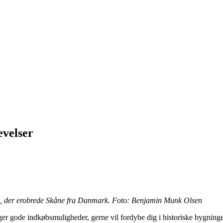
evelser
ige, der erobrede Skåne fra Danmark. Foto: Benjamin Munk Olsen
r gode indkøbsmuligheder, gerne vil fordybe dig i historiske bygninger