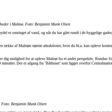
gheder i Malmø. Foto: Benjamin Munk Olsen
el er omringet af vand, og når du har gået rundt i de hyggelige gader,
 en række af Malmøs største attraktioner, hvor du bl.a. kan opleve kont
 dig mulighed for at opleve Malmø fra et andet perspektiv. Rundan Sigh
 minutter. Der er afgang fra ’Båthuset’ som ligger overfor Centralstatio
er. Foto: Benjamin Munk Olsen