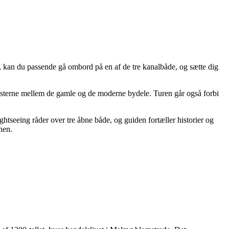
 kan du passende gå ombord på en af de tre kanalbåde, og sætte dig
rasterne mellem de gamle og de moderne bydele. Turen går også forbi
tseeing råder over tre åbne både, og guiden fortæller historier og
nen.