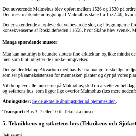
Det nuværende Malmøhus blev opført mellem 1526 og 1530 på ordre fra
Den mest markante udbygning af Malmøhus skete fra 1537-40, hvor an
Det er spændende at opleve det velbevarede slot, og i bygningerne finde
konsekvenserne af Roskildefreden i 1658, hvor Skåne blev svensk. M
Mange spændende museer
Man kan naturligvis beundre slottets fine arkitektur, og ikke mindst 
men som blot udnytter de unikke omgivelser.
Det gælder Malmø Akvarium med havdyr fra mange forskellige miljøer –
som ser på sameksistensen for mennesker, planter og dyr på vores pla
Vil du opleve alle museerne på Malmøhus, skal du afsætte en hel dag, m
og søfartens hus, som ligger lige overfor Malmøhus (læs mere nedenfo
Åbningstider:
Se de aktuelle åbningstider på hjemmesiden
.
Transport:
Bus 3, 7 eller 10 til Tekniska museet.
5. Teknikkens og søfartens hus (Teknikens och Sjöfar
[Museum]