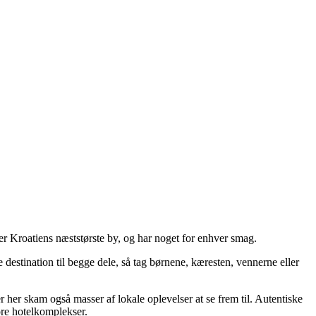
t er Kroatiens næststørste by, og har noget for enhver smag.
 destination til begge dele, så tag børnene, kæresten, vennerne eller
her skam også masser af lokale oplevelser at se frem til. Autentiske
ore hotelkomplekser.