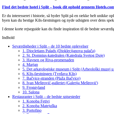
Find det bedste hotel i Split – book dit ophold gennem Hotels.co
Er du interesseret i historie, så byder Split på en række helt unikke o
byen kan du bestige Kils-fæstningen og nyde udsigten over dens spek
I denne korte rejseguide kan du finde inspiration til de bedste seværdig
Indhold
Seværdigheder i Split – de 10 bedste oplevelser
1. Diocletians Palads (Dioklecijanova palača)
2. St. Domnius-katedralen (Katedrala Svetog Duje)
3. Havnen og Riva-promenaden
4. Marjan
5. Det arkæologiske museum i Split (Arheološki muzej u 
6. Klis-fæstningen (Tvrđava Klis)
7. Bačvice-stranden (Plaža Bačvice)
8. Ivan Meštrović-galleriet (Galerija Meštrović)
9. Froggyland
10. Salona
Restauranter i Split – de bedste spisesteder
1. Konoba Fetivi
2. Konoba Matejuška
3. Portofino