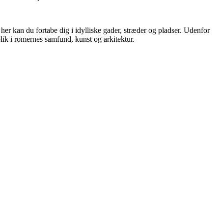
 her kan du fortabe dig i idylliske gader, stræder og pladser. Udenfor
ik i romernes samfund, kunst og arkitektur.