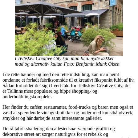
I Telliskivi Creative City kan man bl.a. nyde lækker
mad og alternativ kultur. Foto: Benjamin Munk Olsen
I de rette hænder og med den rette indstilling, kan man nemt
omdanne et forladt fabriksområde til et kreativt fikspunkt fuldt af liv.
Sådan forholder det sig i hvert fald for Telliskivi Creative City, der
er Tallinns mest populære og hippe shopping- og
underholdningskompleks.
Her finder du caféer, restauranter, food-trucks og barer, men også et
væld af spændende vintage-butikker og boder med kunsthåndværk,
smykker og håndarbejde samt interessante gallerier.
De rå fabrikshaller og den allestedsnærværende graffiti og
dekorative street-art sørger naturligvis for et rebelsk og