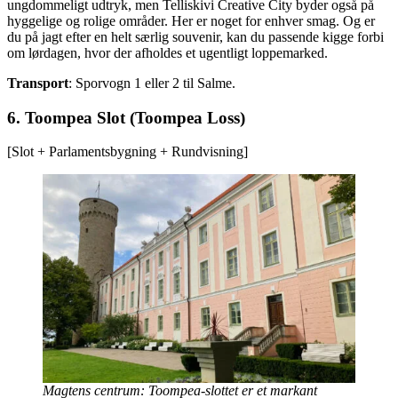
ungdommeligt udtryk, men Telliskivi Creative City byder også på
hyggelige og rolige områder. Her er noget for enhver smag. Og er
du på jagt efter en helt særlig souvenir, kan du passende kigge forbi
om lørdagen, hvor der afholdes et ugentligt loppemarked.
Transport
: Sporvogn 1 eller 2 til Salme.
6. Toompea Slot (Toompea Loss)
[Slot + Parlamentsbygning + Rundvisning]
Magtens centrum: Toompea-slottet er et markant