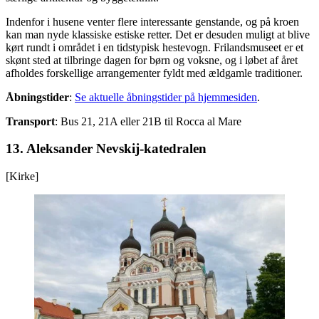
Indenfor i husene venter flere interessante genstande, og på kroen
kan man nyde klassiske estiske retter. Det er desuden muligt at blive
kørt rundt i området i en tidstypisk hestevogn. Frilandsmuseet er et
skønt sted at tilbringe dagen for børn og voksne, og i løbet af året
afholdes forskellige arrangementer fyldt med ældgamle traditioner.
Åbningstider
:
Se aktuelle åbningstider på hjemmesiden
.
Transport
: Bus 21, 21A eller 21B til Rocca al Mare
13. Aleksander Nevskij-katedralen
[Kirke]