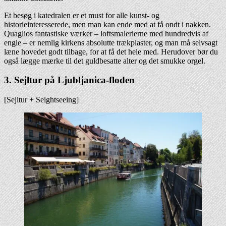
Et besøg i katedralen er et must for alle kunst- og
historieinteresserede, men man kan ende med at få ondt i nakken.
Quaglios fantastiske værker – loftsmalerierne med hundredvis af
engle – er nemlig kirkens absolutte trækplaster, og man må selvsagt
læne hovedet godt tilbage, for at få det hele med. Herudover bør du
også lægge mærke til det guldbesatte alter og det smukke orgel.
3.
Sejltur på Ljubljanica-floden
[Sejltur + Seightseeing]