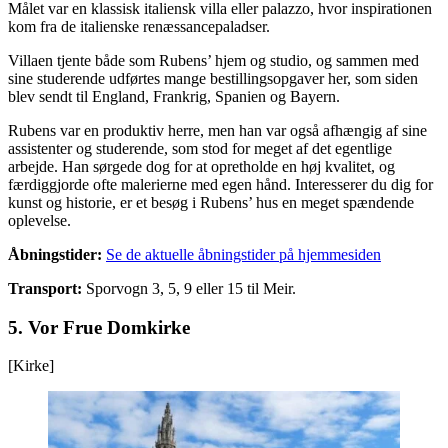
Målet var en klassisk italiensk villa eller palazzo, hvor inspirationen
kom fra de italienske renæssancepaladser.
Villaen tjente både som Rubens’ hjem og studio, og sammen med
sine studerende udførtes mange bestillingsopgaver her, som siden
blev sendt til England, Frankrig, Spanien og Bayern.
Rubens var en produktiv herre, men han var også afhængig af sine
assistenter og studerende, som stod for meget af det egentlige
arbejde. Han sørgede dog for at opretholde en høj kvalitet, og
færdiggjorde ofte malerierne med egen hånd. Interesserer du dig for
kunst og historie, er et besøg i Rubens’ hus en meget spændende
oplevelse.
Åbningstider:
Se de aktuelle åbningstider på hjemmesiden
Transport:
Sporvogn 3, 5, 9 eller 15 til Meir.
5.
Vor Frue Domkirke
[Kirke]