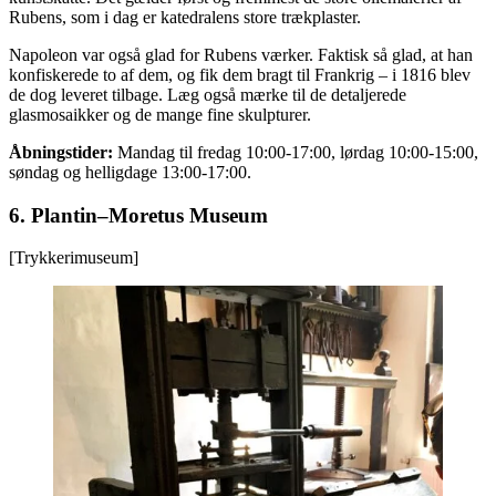
Rubens, som i dag er katedralens store trækplaster.
Napoleon var også glad for Rubens værker. Faktisk så glad, at han
konfiskerede to af dem, og fik dem bragt til Frankrig – i 1816 blev
de dog leveret tilbage. Læg også mærke til de detaljerede
glasmosaikker og de mange fine skulpturer.
Åbningstider:
Mandag til fredag 10:00-17:00, lørdag 10:00-15:00,
søndag og helligdage 13:00-17:00.
6.
Plantin–Moretus Museum
[Trykkerimuseum]