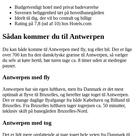
Budgetvenligt hotel med privat badeværelse
Suveræn beliggenhed tæt på hovedbanegården
Ideelt til dig, der vil bo centralt og billigt
Rating på 7,8 (ud af 10) hos Hotels.com
Sådan kommer du til Antwerpen
Du kan både komme til Antwerpen med fly, tog eller bil. Der er lige
over 700 km fra den dansk/tyske grænse til Antwerpen, så vælger
du selv at køre hertil, bør turen tage ca. 8 timer uden at medregne
pauser.
Antwerpen med fly
Antwerpen har sin egen lufthavn, men fra Danmark er det mest
optimalt at flyve til Bruxelles, og herefter tage toget til Antwerpen.
Der er mange daglige flyafgange fra både Købehavn og Billund til
Bruxelles. Fra Bruxelles lufthavn tager togrejsen ca. 50 minutter,
inklusiv skift på banegården Bruxelles-Nord.
Antwerpen
med tog
Det er lidt mere omfattende at tage toget hele vejen fra Danmark til